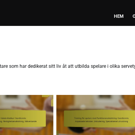
HEM
e som har dedikerat sitt liv åt att utbilda spelare i olika servet