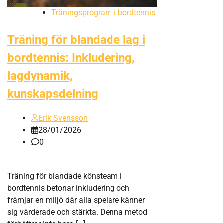
Träningsprogram i bordtennis
Träning för blandade lag i
bordtennis: Inkludering,
lagdynamik,
kunskapsdelning
Erik Svensson
28/01/2026
0
Träning för blandade könsteam i
bordtennis betonar inkludering och
främjar en miljö där alla spelare känner
sig värderade och stärkta. Denna metod