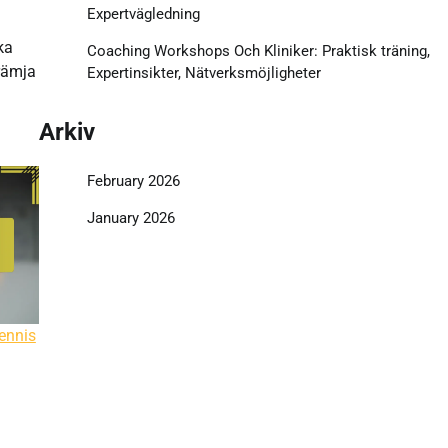
Expertvägledning
ka
Coaching Workshops Och Kliniker: Praktisk träning,
rämja
Expertinsikter, Nätverksmöjligheter
Arkiv
February 2026
January 2026
ennis