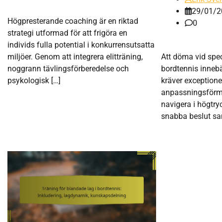
29/01/2
Högpresterande coaching är en riktad
0
strategi utformad för att frigöra en
individs fulla potential i konkurrensutsatta
miljöer. Genom att integrera elitträning,
Att döma vid spe
noggrann tävlingsförberedelse och
bordtennis inneb
psykologisk […]
kräver exceptione
anpassningsför
navigera i högtryc
snabba beslut sa