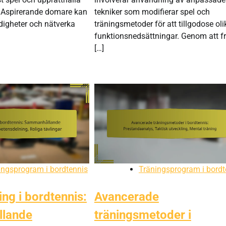
t. Aspirerande domare kan
tekniker som modifierar spel och
rdigheter och nätverka
träningsmetoder för att tillgodose oli
funktionsnedsättningar. Genom att f
[…]
ingsprogram i bordtennis
Träningsprogram i bordt
ing i bordtennis:
Avancerade
lande
träningsmetoder i