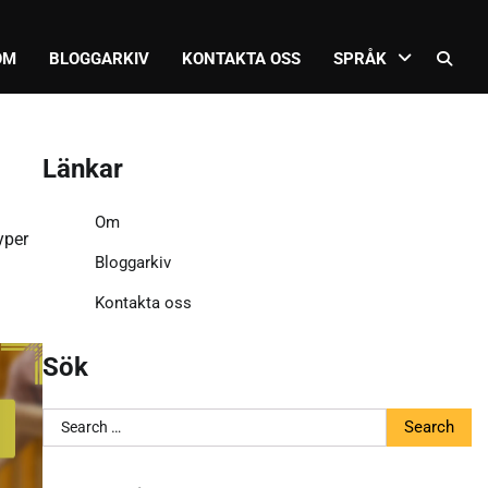
OM
BLOGGARKIV
KONTAKTA OSS
SPRÅK
Länkar
Om
yper
Bloggarkiv
Kontakta oss
Sök
Search
for: