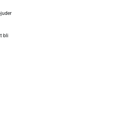
bjuder
 bli