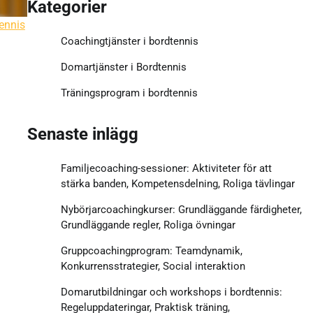
Kategorier
ennis
Coachingtjänster i bordtennis
Domartjänster i Bordtennis
Träningsprogram i bordtennis
Senaste inlägg
g
Familjecoaching-sessioner: Aktiviteter för att
stärka banden, Kompetensdelning, Roliga tävlingar
Nybörjarcoachingkurser: Grundläggande färdigheter,
Grundläggande regler, Roliga övningar
Gruppcoachingprogram: Teamdynamik,
Konkurrensstrategier, Social interaktion
Domarutbildningar och workshops i bordtennis:
Regeluppdateringar, Praktisk träning,