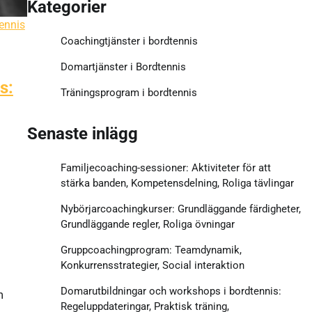
Kategorier
ennis
Coachingtjänster i bordtennis
Domartjänster i Bordtennis
s:
Träningsprogram i bordtennis
Senaste inlägg
Familjecoaching-sessioner: Aktiviteter för att
stärka banden, Kompetensdelning, Roliga tävlingar
Nybörjarcoachingkurser: Grundläggande färdigheter,
Grundläggande regler, Roliga övningar
Gruppcoachingprogram: Teamdynamik,
Konkurrensstrategier, Social interaktion
Domarutbildningar och workshops i bordtennis:
m
Regeluppdateringar, Praktisk träning,