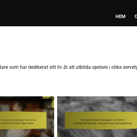
HEM
e som har dedikerat sitt liv åt att utbilda spelare i olika servet