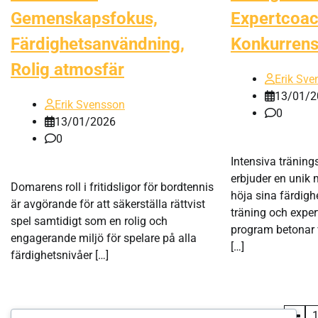
Gemenskapsfokus,
Expertcoac
Färdighetsanvändning,
Konkurrensu
Rolig atmosfär
Erik Sve
13/01/2
Erik Svensson
0
13/01/2026
0
Intensiva träning
erbjuder en unik m
Domarens roll i fritidsligor för bordtennis
höja sina färdig
är avgörande för att säkerställa rättvist
träning och expe
spel samtidigt som en rolig och
program betonar 
engagerande miljö för spelare på alla
[…]
färdighetsnivåer […]
Posts