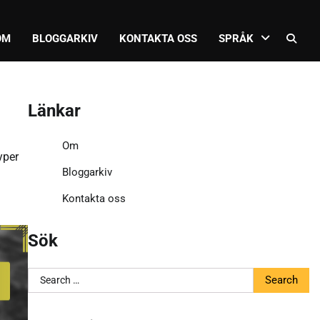
OM
BLOGGARKIV
KONTAKTA OSS
SPRÅK
Länkar
Om
yper
Bloggarkiv
Kontakta oss
Sök
Search
for: