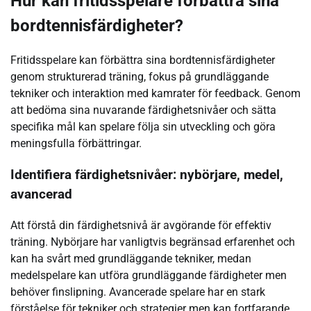
Hur kan fritidsspelare förbättra sina
bordtennisfärdigheter?
Fritidsspelare kan förbättra sina bordtennisfärdigheter
genom strukturerad träning, fokus på grundläggande
tekniker och interaktion med kamrater för feedback. Genom
att bedöma sina nuvarande färdighetsnivåer och sätta
specifika mål kan spelare följa sin utveckling och göra
meningsfulla förbättringar.
Identifiera färdighetsnivåer: nybörjare, medel,
avancerad
Att förstå din färdighetsnivå är avgörande för effektiv
träning. Nybörjare har vanligtvis begränsad erfarenhet och
kan ha svårt med grundläggande tekniker, medan
medelspelare kan utföra grundläggande färdigheter men
behöver finslipning. Avancerade spelare har en stark
förståelse för tekniker och strategier men kan fortfarande