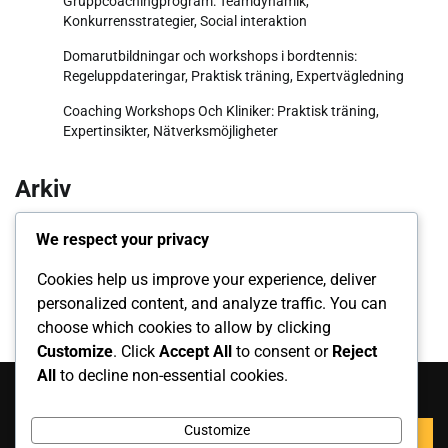
Gruppcoachingprogram: Teamdynamik,
Konkurrensstrategier, Social interaktion
Domarutbildningar och workshops i bordtennis:
Regeluppdateringar, Praktisk träning, Expertvägledning
Coaching Workshops Och Kliniker: Praktisk träning,
Expertinsikter, Nätverksmöjligheter
Arkiv
February 2026
We respect your privacy
January 2026
Cookies help us improve your experience, deliver
personalized content, and analyze traffic. You can
choose which cookies to allow by clicking
Customize
. Click
Accept All
to consent or
Reject
All
to decline non-essential cookies.
Sök
Search
Customize