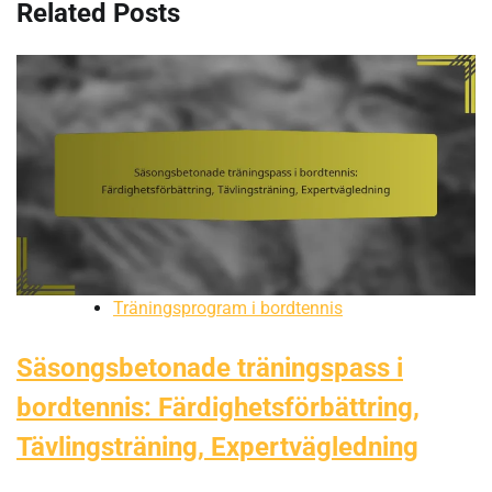
Related Posts
Träningsprogram i bordtennis
Säsongsbetonade träningspass i
bordtennis: Färdighetsförbättring,
Tävlingsträning, Expertvägledning