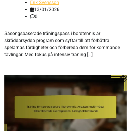
Erik Svensson
13/01/2026
0
Säsongsbaserade träningspass i bordtennis är
skräddarsydda program som syftar till att förbättra
spelarnas färdigheter och förbereda dem för kommande
tävlingar. Med fokus på intensiv träning […]