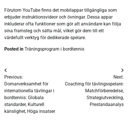
Förutom YouTube finns det mobilappar tillgängliga som
erbjuder instruktionsvideor och övningar. Dessa appar
inkluderar ofta funktioner som gör att användare kan följa
sina framsteg och sätta mål, vilket gör dem till ett
värdefullt verktyg för dedikerade spelare.
Posted in
Träningsprogram i bordtennis
Post
Previous:
Next:
navigation
Domarverksamhet för
Coaching för tävlingsspelare:
internationella tävlingar i
Matchförberedelse,
bordtennis: Globala
Strategiutveckling,
standarder, Kulturell
Prestandaanalys
känslighet, Höga insatser