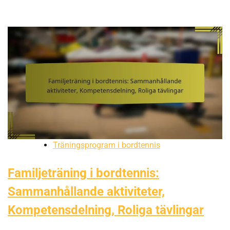
Träningsprogram i bordtennis
Familjeträning i bordtennis:
Sammanhållande aktiviteter,
Kompetensdelning, Roliga tävlingar