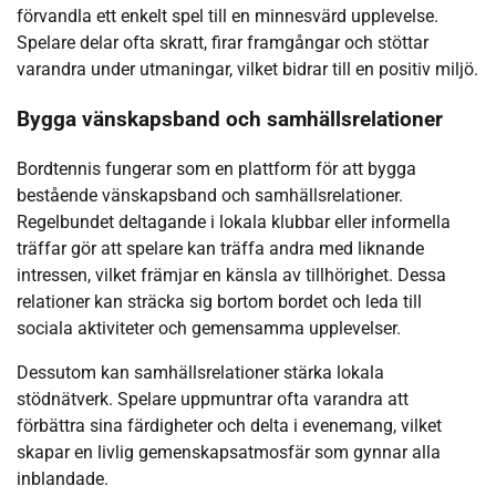
förvandla ett enkelt spel till en minnesvärd upplevelse.
Spelare delar ofta skratt, firar framgångar och stöttar
varandra under utmaningar, vilket bidrar till en positiv miljö.
Bygga vänskapsband och samhällsrelationer
Bordtennis fungerar som en plattform för att bygga
bestående vänskapsband och samhällsrelationer.
Regelbundet deltagande i lokala klubbar eller informella
träffar gör att spelare kan träffa andra med liknande
intressen, vilket främjar en känsla av tillhörighet. Dessa
relationer kan sträcka sig bortom bordet och leda till
sociala aktiviteter och gemensamma upplevelser.
Dessutom kan samhällsrelationer stärka lokala
stödnätverk. Spelare uppmuntrar ofta varandra att
förbättra sina färdigheter och delta i evenemang, vilket
skapar en livlig gemenskapsatmosfär som gynnar alla
inblandade.