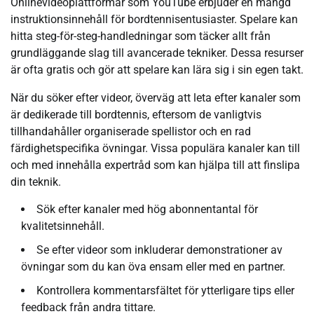
Onlinevideoplattformar som YouTube erbjuder en mängd
instruktionsinnehåll för bordtennisentusiaster. Spelare kan
hitta steg-för-steg-handledningar som täcker allt från
grundläggande slag till avancerade tekniker. Dessa resurser
är ofta gratis och gör att spelare kan lära sig i sin egen takt.
När du söker efter videor, överväg att leta efter kanaler som
är dedikerade till bordtennis, eftersom de vanligtvis
tillhandahåller organiserade spellistor och en rad
färdighetspecifika övningar. Vissa populära kanaler kan till
och med innehålla expertråd som kan hjälpa till att finslipa
din teknik.
Sök efter kanaler med hög abonnentantal för
kvalitetsinnehåll.
Se efter videor som inkluderar demonstrationer av
övningar som du kan öva ensam eller med en partner.
Kontrollera kommentarsfältet för ytterligare tips eller
feedback från andra tittare.