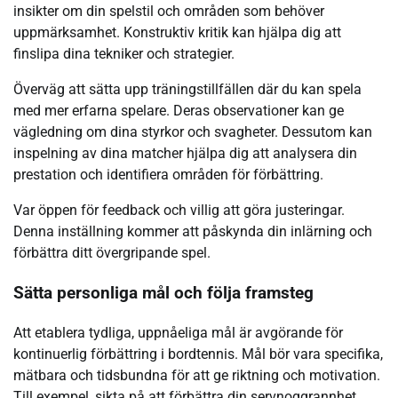
insikter om din spelstil och områden som behöver
uppmärksamhet. Konstruktiv kritik kan hjälpa dig att
finslipa dina tekniker och strategier.
Överväg att sätta upp träningstillfällen där du kan spela
med mer erfarna spelare. Deras observationer kan ge
vägledning om dina styrkor och svagheter. Dessutom kan
inspelning av dina matcher hjälpa dig att analysera din
prestation och identifiera områden för förbättring.
Var öppen för feedback och villig att göra justeringar.
Denna inställning kommer att påskynda din inlärning och
förbättra ditt övergripande spel.
Sätta personliga mål och följa framsteg
Att etablera tydliga, uppnåeliga mål är avgörande för
kontinuerlig förbättring i bordtennis. Mål bör vara specifika,
mätbara och tidsbundna för att ge riktning och motivation.
Till exempel, sikta på att förbättra din servnoggrannhet