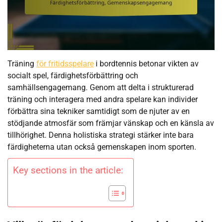
Träning
för fritidsspelare
i bordtennis betonar vikten av
socialt spel, färdighetsförbättring och
samhällsengagemang. Genom att delta i strukturerad
träning och interagera med andra spelare kan individer
förbättra sina tekniker samtidigt som de njuter av en
stödjande atmosfär som främjar vänskap och en känsla av
tillhörighet. Denna holistiska strategi stärker inte bara
färdigheterna utan också gemenskapen inom sporten.
Key sections in the article: