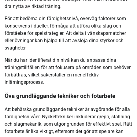
dra nytta av riktad träning.
För att bedöma din färdighetsnivå, överväg faktorer som
konsekvens i dueller, förmåga att utföra olika slag och
förståelse för spelstrategier. Att delta i vänskapsmatcher
eller övningar kan hjälpa till att avslöja dina styrkor och
svagheter.
När du har identifierat din nivå kan du anpassa dina
träningstillfällen för att fokusera på områden som behöver
förbättras, vilket säkerställer en mer effektiv
inlärningsprocess.
Öva grundläggande tekniker och fotarbete
Att behärska grundläggande tekniker är avgörande för alla
färdighetsnivåer. Nyckeltekniker inkluderar grepp, ställning
och slagmekanik, som utgör grunden för effektivt spel. Rätt
fotarbete är lika viktigt, eftersom det gör att spelare kan