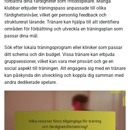
förbättra dina färdigheter som fritidsspelare. Många
klubbar erbjuder träningspass anpassade till olika
färdighetsnivåer, vilket ger personlig feedback och
strukturerat lärande. Tränare kan hjälpa till att identifiera
områden för förbättring och utveckla en träningsplan som
passar dina mål.
Sök efter lokala träningsprogram eller kliniker som passar
ditt schema och din budget. Vissa tränare kan erbjuda
gruppsessioner, vilket kan vara mer prisvärt och ge en
social aspekt till träningen. Att engagera sig med en tränare
kan påskynda din utveckling och koppla dig samman med
andra dedikerade spelare.