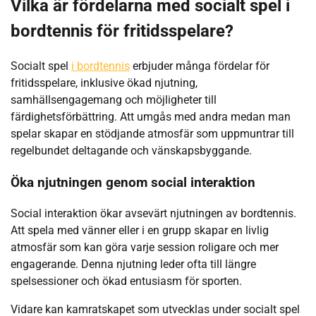
Vilka är fördelarna med socialt spel i
bordtennis för fritidsspelare?
Socialt spel
i bordtennis
erbjuder många fördelar för
fritidsspelare, inklusive ökad njutning,
samhällsengagemang och möjligheter till
färdighetsförbättring. Att umgås med andra medan man
spelar skapar en stödjande atmosfär som uppmuntrar till
regelbundet deltagande och vänskapsbyggande.
Öka njutningen genom social interaktion
Social interaktion ökar avsevärt njutningen av bordtennis.
Att spela med vänner eller i en grupp skapar en livlig
atmosfär som kan göra varje session roligare och mer
engagerande. Denna njutning leder ofta till längre
spelsessioner och ökad entusiasm för sporten.
Vidare kan kamratskapet som utvecklas under socialt spel