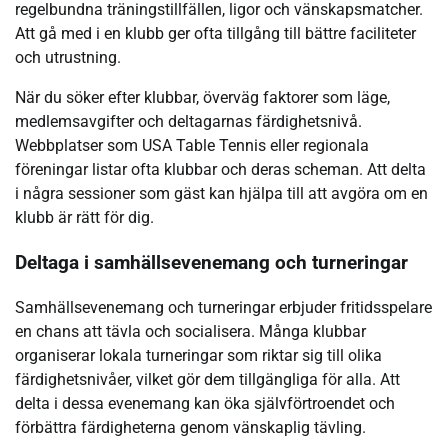
regelbundna träningstillfällen, ligor och vänskapsmatcher.
Att gå med i en klubb ger ofta tillgång till bättre faciliteter
och utrustning.
När du söker efter klubbar, överväg faktorer som läge,
medlemsavgifter och deltagarnas färdighetsnivå.
Webbplatser som USA Table Tennis eller regionala
föreningar listar ofta klubbar och deras scheman. Att delta
i några sessioner som gäst kan hjälpa till att avgöra om en
klubb är rätt för dig.
Deltaga i samhällsevenemang och turneringar
Samhällsevenemang och turneringar erbjuder fritidsspelare
en chans att tävla och socialisera. Många klubbar
organiserar lokala turneringar som riktar sig till olika
färdighetsnivåer, vilket gör dem tillgängliga för alla. Att
delta i dessa evenemang kan öka självförtroendet och
förbättra färdigheterna genom vänskaplig tävling.