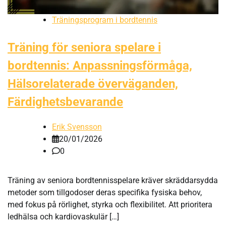
Träningsprogram i bordtennis
Träning för seniora spelare i
bordtennis: Anpassningsförmåga,
Hälsorelaterade överväganden,
Färdighetsbevarande
Erik Svensson
20/01/2026
0
Träning av seniora bordtennisspelare kräver skräddarsydda
metoder som tillgodoser deras specifika fysiska behov,
med fokus på rörlighet, styrka och flexibilitet. Att prioritera
ledhälsa och kardiovaskulär […]