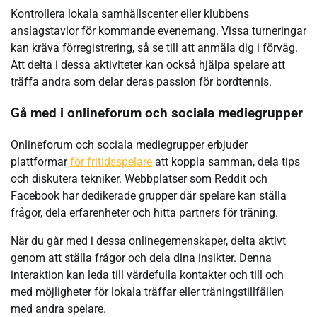
Kontrollera lokala samhällscenter eller klubbens
anslagstavlor för kommande evenemang. Vissa turneringar
kan kräva förregistrering, så se till att anmäla dig i förväg.
Att delta i dessa aktiviteter kan också hjälpa spelare att
träffa andra som delar deras passion för bordtennis.
Gå med i onlineforum och sociala mediegrupper
Onlineforum och sociala mediegrupper erbjuder
plattformar
för fritidsspelare
att koppla samman, dela tips
och diskutera tekniker. Webbplatser som Reddit och
Facebook har dedikerade grupper där spelare kan ställa
frågor, dela erfarenheter och hitta partners för träning.
När du går med i dessa onlinegemenskaper, delta aktivt
genom att ställa frågor och dela dina insikter. Denna
interaktion kan leda till värdefulla kontakter och till och
med möjligheter för lokala träffar eller träningstillfällen
med andra spelare.