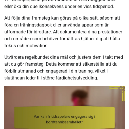
eller öka din duellkonsekvens under en viss tidsperiod.
Att följa dina framsteg kan göras på olika sätt, såsom att
föra en träningsdagbok eller använda appar som är
utformade för idrottare. Att dokumentera dina prestationer
och områden som behöver förbättras hjälper dig att hålla
fokus och motivation.
Utvärdera regelbundet dina mål och justera dem i takt med
att du gör framsteg. Detta kommer att säkerställa att du
förblir utmanad och engagerad i din träning, vilket i
slutändan leder till större färdighetsutveckling.